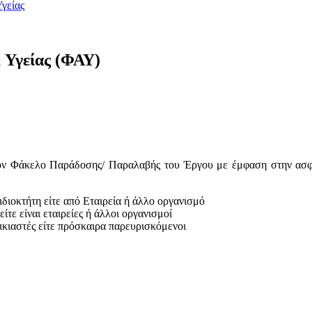
γείας
 Υγείας (ΦΑΥ)
τον Φάκελο Παράδοσης/ Παραλαβής του Έργου με έμφαση στην ασφα
 ιδιοκτήτη είτε από Εταιρεία ή άλλο οργανισμό
ίτε είναι εταιρείες ή άλλοι οργανισμοί
νοικιαστές είτε πρόσκαιρα παρευρισκόμενοι