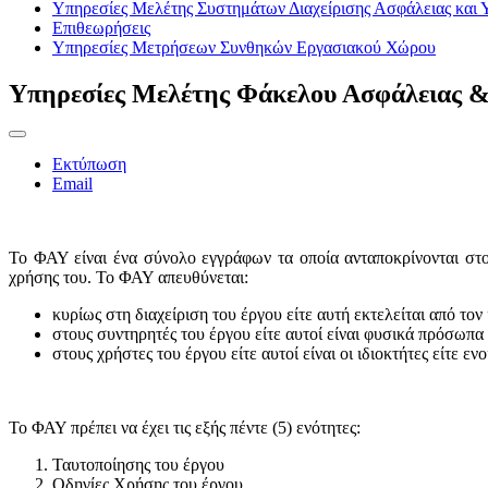
Υπηρεσίες Μελέτης Συστημάτων Διαχείρισης Ασφάλειας και Υ
Επιθεωρήσεις
Υπηρεσίες Μετρήσεων Συνθηκών Εργασιακού Χώρου
Υπηρεσίες Μελέτης Φάκελου Ασφάλειας &
Εκτύπωση
Email
Το ΦΑΥ είναι ένα σύνολο εγγράφων τα οποία ανταποκρίνονται σ
χρήσης του. Το ΦΑΥ απευθύνεται:
κυρίως στη διαχείριση του έργου είτε αυτή εκτελείται από τον
στους συντηρητές του έργου είτε αυτοί είναι φυσικά πρόσωπα ε
στους χρήστες του έργου είτε αυτοί είναι οι ιδιοκτήτες είτε ε
Το ΦΑΥ πρέπει να έχει τις εξής πέντε (5) ενότητες:
Ταυτοποίησης του έργου
Οδηγίες Χρήσης του έργου