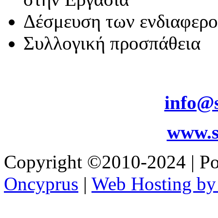
Δέσμευση των ενδιαφερ
Συλλογική προσπάθεια
info@s
www.s
Copyright ©2010-2024 | 
Oncyprus
|
Web Hosting by