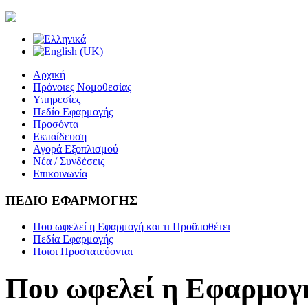
Αρχική
Πρόνοιες Νομοθεσίας
Υπηρεσίες
Πεδίο Εφαρμογής
Προσόντα
Εκπαίδευση
Αγορά Εξοπλισμού
Νέα / Συνδέσεις
Επικοινωνία
ΠΕΔΙΟ ΕΦΑΡΜΟΓΗΣ
Που ωφελεί η Εφαρμογή και τι Προϋποθέτει
Πεδία Εφαρμογής
Ποιοι Προστατεύονται
Που ωφελεί η Εφαρμογή